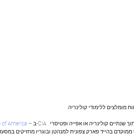
 מומלצים ללימודי קולינריה:
 – ב-CIA אפשר ללמוד תוך שנתיים קולינריה או אפייה ופטיסרי. 
e of America
מוקדם בהייד פארק צפונית למנהטן ובוגריו מחזיקים במסעדו