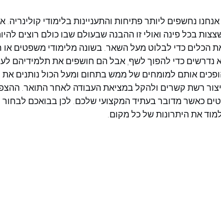
נחנו נחשפים ליותר פתיחות והתעניינות בלימודי קולינריה. אול
צצות בכל פינה ואולי זו ההבנה שבעולם שבו כולם רוצים להיות
את הכלים כדי לבלוט מעל השאר. בשונה מלימודי משפטים או רפ
א נדרשים כדי להפוך לשף, אבל הם חושפים את תלמידיהם לעו
ופכים אותם למומחים של ממש בתחום ומעל הכול נותנים את
יצור רשת קשרים ולהקל במציאת העבודה לאחר התואר. ההצפ
טים כאשר מדובר בעתיד המקצועי שלכם. לכן בבואכם לבחור מ
מוד את היתרונות של כל מקום.