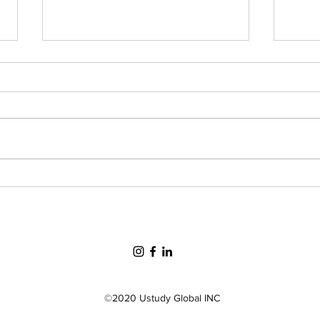
מודים
המלצת המערכת - Full Sail
University
©2020 Ustudy Global INC