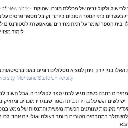
The Culinary Institute of New York -
 מדורג בעשרים בתי הספר הטובים ביותר, וקיבל מספר פרסים על אי
, בית הספר שומר על רמת מחירים שמאפשרת לסטודנטים לבח
לימוד מצויינים במחירים מפתיעים.  
האלו בניו יורק, ניתן למצוא מסלולים דומים באוניברסיטאות א
ersity, Montana State University
חירים רחבה כשזה מגיע לבתי ספר לקולינריה, אבל חשוב לב
 יש לשים דגש על בחירת בית הספר שבוגריו מוכרים ומחזיקים
עדיף מקומות שנותנים הכשרה מעשית והתנסות של ממש במטב
השתלב במטבחים הטובים ביותר בעולם ואולי יום אחד, לכו ת
בא.