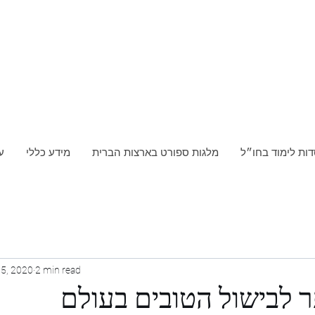
דות לימוד בחו״ל
מלגות ספורט בארצות הברית
מידע כללי
ע
5, 2020
2 min read
 לבישול הטובים בעולם