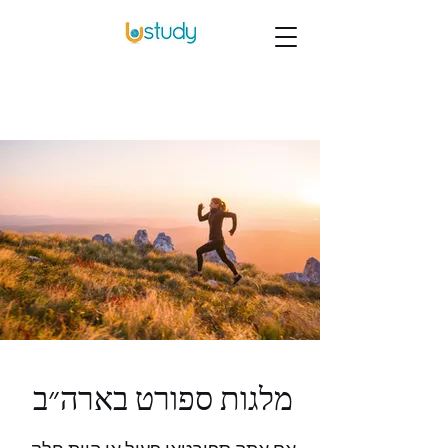
מלגות ספורט בארה״ב