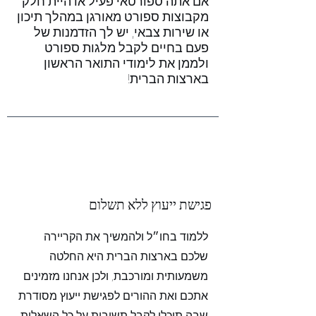
אם אתה ספורטאי פעיל או היית חלק
מקבוצות ספורט מאורגן במהלך תיכון
או שירות צבאי, יש לך הזדמנות של
פעם בחיים לקבל מלגות ספורט
ולממן את לימודי התואר הראשון
בארצות הברית!
פגישת ייעוץ ללא תשלום
ללמוד בחו״ל ולהמשיך את הקריירה
שלכם בארצות הברית היא החלטה
משמעותית ומורכבת, ולכן אנחנו מזמינים
אתכם ואת ההורים לפגישת ייעוץ מסודרת
שבה תוכלו לקבל תשובות על כל השאלות