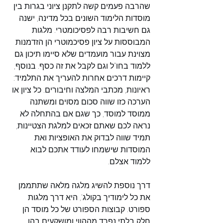
שהרבה פעמים קשה לתקנן ציוני בגרות בין 
מוסדות הלימוד השונים בכל מדינה, ישנה 
גם חשיבות רבה לפסיכומטרי. מלגות 
המבוססות על ציון פסיכמוטרי הן הזדמנות 
מצוינת עבור מועמדים שלא סיימו תיכון גם 
ללמוד בחו"ל וגם לקבל את זה כסף. בנוסף, 
קיימות דרכים אחרות להעריך את התלמיד: 
ראיונות, מכתבי המלצה וחיבורים. כל ציון או 
הערכה כזו שווה סכום מסוים ומשתנה 
ממוסד למוסד, כך שגם אם בהתחלה לא 
נראה לכם שאתם זכאים למלגת הצטיינות, 
תמיד שווה לבדוק את האופציות ואת 
המוסדות שישמחו לעודד אתכם לבוא 
ללמוד אצלם.
דרך נוספת להשיג מלגה מלאה שתתממן 
את כל לימודיך בקולג', היא דרך מלגות 
ספורט. קבוצות הספורט של כל מוסד הן 
חלק בלתי נפרד מההווי ומושקעים בהן 