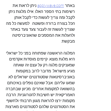
באתר 
applywave.com
 ניתן לראות את 
רשימות בתי הספר האלו, אילו מלגות ניתן 
לקבל ומה צריך לעשות כדי לקבל אותן.  
הכל בצורה ברורה ופשוטה.  למעשה כל מה 
שצריך לעשות זה לעבור צעד צעד באתר 
ולהעלות את המסמכים שהאוניברסיטה 
מבקשת.
המלגה הראשונה שפתוחה בפני כל ישראלי 
היא מלגת מוצא. קיימים מוסדות אקדמים 
שמעניקים מלגה רק על עצם זה שאתה 
מגיע מישראל. מדובר לרוב במקומות 
באוניברסיטאות שסטודנטים ישראלים לא 
שמעו עליהם, אבל שאינם נופלים באיכותם 
בהשוואה למקומות אחרים. מכיוון שבחברה 
האמריקאית יש חשיבות להטרוגניות, הרבה 
מקומות ירצו להראות מגוון תרבותי ולחשוף 
את הסטודנטים שלהם לסטודנטים מארצות 