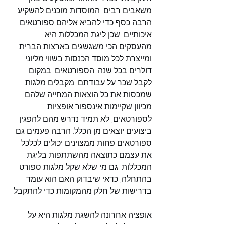
משאבים רבים. המוסדות מוכנים להשקיע 
הרבה כסף כדי להביא אליהם ספורטאים 
איכותיים, שכן ליגת המכללות היא 
מהעסקים הכי משגשגים בארצות הברית 
ומייצרת לכל מוסד הכנסות בשווי מליוני 
דולרים בכל שנה. הספורטאים, במקום 
לקבל שכר על עבודתם, מקבלים מלגות 
שמכסות את כל הוצאות המחייה שלהם. 
מכיוון שקיימות אינספור אופציות 
לספורטאים, לא תמיד נדרש מהם להפגין 
ביצועים יוצאים מן הכלל. הרבה פעמים גם 
ספורטאים פחות ממצוינים יכולים לכלכל 
את עצמם כתוצאה מהשתתפות בליגת 
המכללות. גם מי שלא שקל מלגות ספורט 
בהתחלה, כדאי שיבדוק האם הוא עומד 
בדרישות של חלק מהמקומות כדי להתקבל.
אופציה אחרונה להשגת מלגות היא על 