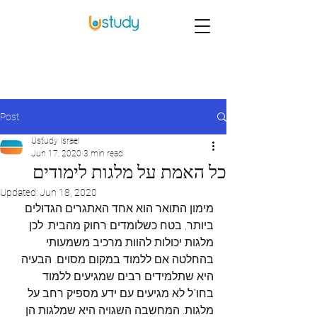
Post
Ustudy Israel
Jun 17, 2020
3 min read
כל האמת על מלגות לימודים
Updated:
Jun 18, 2020
מימון התואר הוא אחד האתגרים הגדולים 
ביותר, בטח כשלומדים רחוק מהבית. לכן 
מלגות יכולות להוות מרכיב משמעותי 
בהחלטה אם ללמוד במקום מסוים. הבעיה 
היא שתלמידים רבים שמגיעים ללמוד 
בחו"ל לא מגיעים עם ידע מספיק רחב על 
מלגות. המחשבה השגויה היא שמלגות הן 