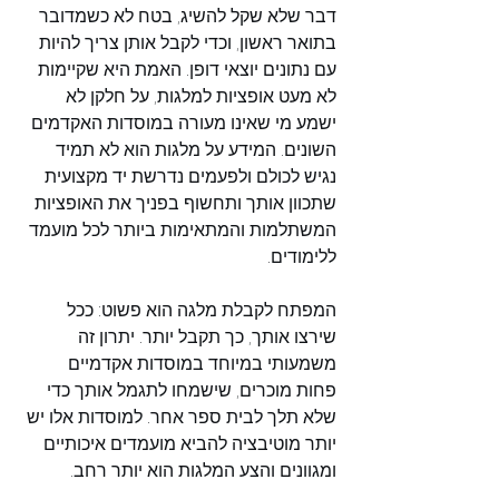
דבר שלא שקל להשיג, בטח לא כשמדובר 
בתואר ראשון, וכדי לקבל אותן צריך להיות 
עם נתונים יוצאי דופן. האמת היא שקיימות 
לא מעט אופציות למלגות, על חלקן לא 
ישמע מי שאינו מעורה במוסדות האקדמים 
השונים. המידע על מלגות הוא לא תמיד 
נגיש לכולם ולפעמים נדרשת יד מקצועית 
שתכוון אותך ותחשוף בפניך את האופציות 
המשתלמות והמתאימות ביותר לכל מועמד 
ללימודים.
המפתח לקבלת מלגה הוא פשוט: ככל 
שירצו אותך, כך תקבל יותר. יתרון זה 
משמעותי במיוחד במוסדות אקדמיים 
פחות מוכרים, שישמחו לתגמל אותך כדי 
שלא תלך לבית ספר אחר. למוסדות אלו יש 
יותר מוטיבציה להביא מועמדים איכותיים 
ומגוונים והצע המלגות הוא יותר רחב.